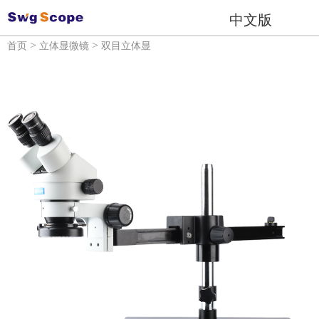
中文版
>
>
首页
立体显微镜
双目立体显
微镜