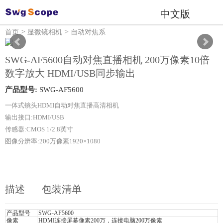
中文版
>
>
首页
显微镜相机
自动对焦系
列
SWG-AF5600自动对焦直播相机 200万像素10倍
数字放大 HDMI/USB同步输出
产品型号:
SWG-AF5600
一体式镜头HDMI自动对焦直播高清相机
输出接口:HDMI/USB
传感器:CMOS 1/2.8英寸
图像分辨率:200万像素1920×1080
描述
包装清单
产品型号
SWG-AF5600
像素
HDMI连接屏幕像素200万，连接电脑200万像素