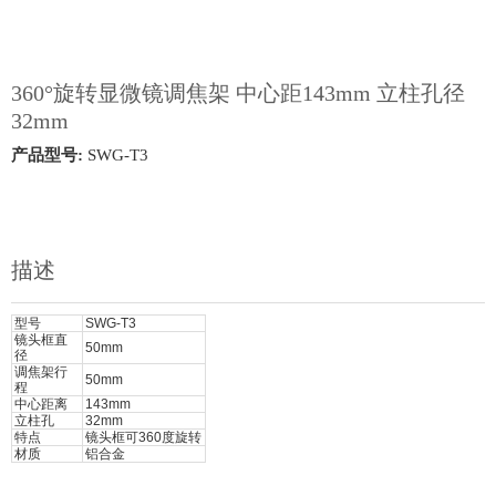
360°旋转显微镜调焦架 中心距143mm 立柱孔径
32mm
产品型号:
SWG-T3
描述
型号
SWG-T3
镜头框直
50mm
径
调焦架行
50mm
程
中心距离
143mm
立柱孔
32mm
特点
镜头框可360度旋转
材质
铝合金